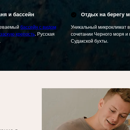
ня и бассейн
Отдых на берегу 
реваемый
бассейн с видом
Уникальный микроклимат в
эзскую крепость
. Русская
сочетании Черного моря и 
.
Судакской бухты.