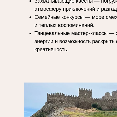
Захватывающие квесты — погруж
атмосферу приключений и разгад
Семейные конкурсы — море смех
и теплых воспоминаний.
Танцевальные мастер-классы — 
энергии и возможность раскрыть
креативность.