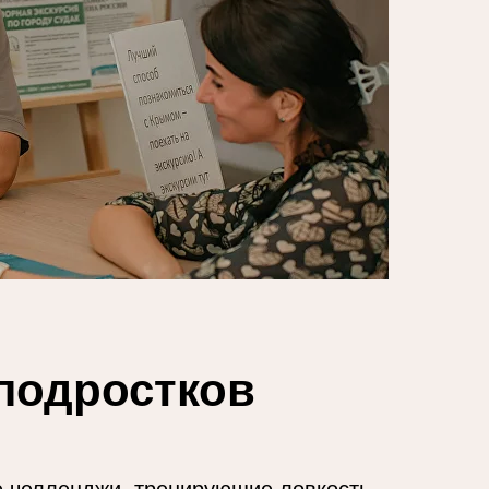
подростков
 челленджи, тренирующие ловкость,