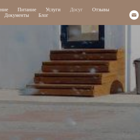
ение
Питание
Услуги
Досуг
Отзывы
Документы
Блог