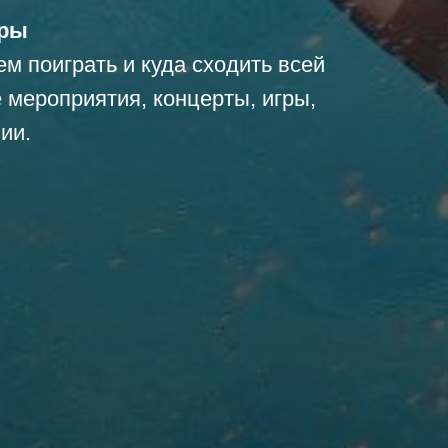
уры
кем поиграть и куда сходить всей
 мероприятия, концерты, игры,
ии.