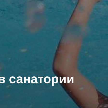
в санатории