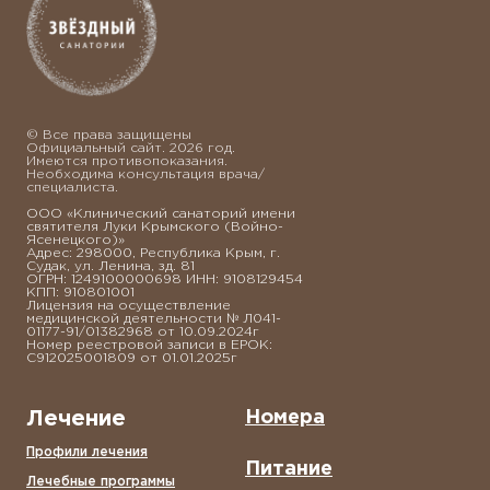
© Все права защищены
Официальный сайт. 2026 год.
Имеются противопоказания.
Необходима консультация врача/
специалиста.
ООО «Клинический санаторий имени
святителя Луки Крымского (Войно-
Ясенецкого)»
Адрес: 298000, Республика Крым, г.
Судак, ул. Ленина, зд. 81
ОГРН: 1249100000698 ИНН: 9108129454
КПП: 910801001
Лицензия на осуществление
медицинской деятельности № Л041-
01177-91/01382968 от 10.09.2024г
Номер реестровой записи в ЕРОК:
С912025001809 от 01.01.2025г
Лечение
Номера
Профили лечения
Питание
Лечебные программы