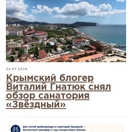
24.07.2026
Крымский блогер
Виталий Гнатюк снял
обзор санатория
«Звёздный»