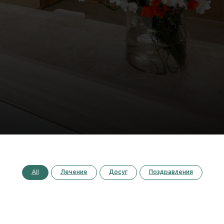
All
Лечение
Досуг
Поздравления