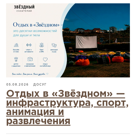
05.08.2026
ДОСУГ
Отдых в «Звёздном» —
инфраструктура, спорт,
анимация и
развлечения