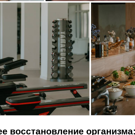
ее восстановление организма