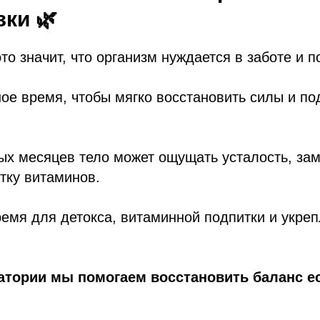
зки 🌿
это значит, что организм нуждается в заботе и 
е время, чтобы мягко восстановить силы и под
ых месяцев тело может ощущать усталость, за
тку витаминов.
емя для детокса, витаминной подпитки и укре
атории мы помогаем восстановить баланс 