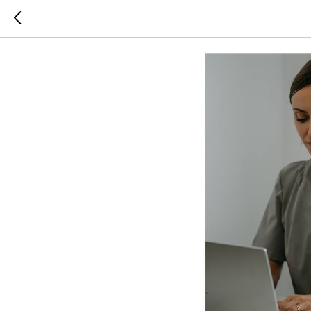
Весення