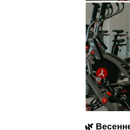
🌿 Весенн