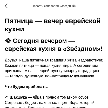
Новости санатория «Звездный»
Пятница — вечер еврейской
кухни
🥘 Сегодня вечером —
еврейская кухня в «Звёздном»!
Друзья, наша пятничная традиция жива и здравствует.
Каждая пятница — новая кухня мира. А сегодня мы
приглашаем вас в еврейскую кулинарную традицию
— тёплую, душевную, по-настоящему домашнюю.
Что будем пробовать:
🍅
Шакшука
— яйца в пряном томатном соусе.
Согревает, бодрит, пахнет солнцем. Вкус, который
подходит любому часу — даже если это ужин.