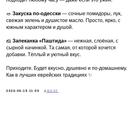
🥗
Закуска по-одесски
— сочные помидоры, лук,
свежая зелень и душистое масло. Просто, ярко, с
южным характером и душой.
🧀
Запеканка «Паштида»
— нежная, слоёная, с
сырной начинкой. Та самая, от которой хочется
добавки. Тёплый и уютный вкус.
Приходите. Будет вкусно, душевно и по-домашнему.
Как в лучших еврейских традициях ✨
2026-06-19 11:00
ДОСУГ