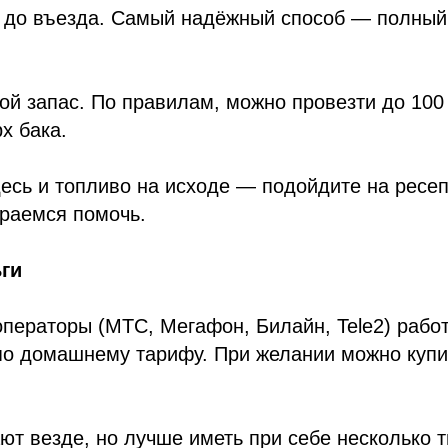
ь до въезда. Самый надёжный способ — полный
бой запас. По правилам, можно провезти до 100
х бака.
десь и топливо на исходе — подойдите на ресе
араемся помочь.
ьги
ператоры (МТС, Мегафон, Билайн, Tele2) рабо
по домашнему тарифу. При желании можно купи
ют везде, но лучше иметь при себе несколько 