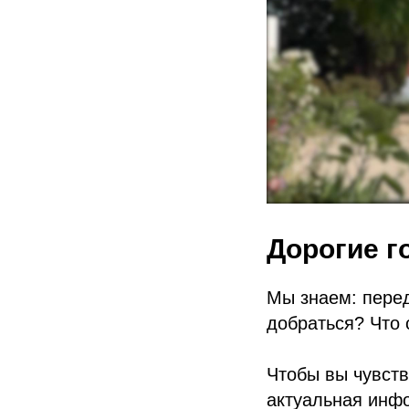
Дорогие го
Мы знаем: перед
добраться? Что 
Чтобы вы чувств
актуальная инф