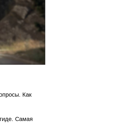
опросы. Как
 гиде. Самая