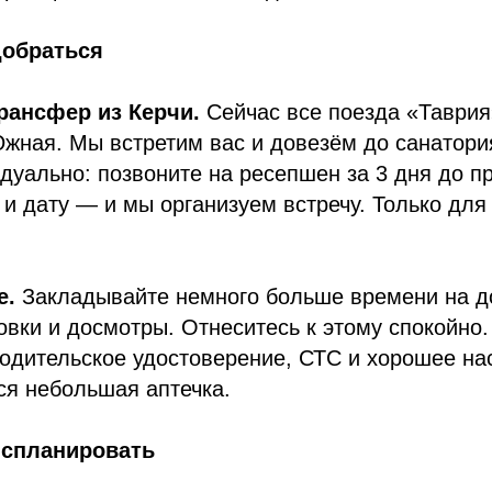
 добраться
рансфер из Керчи.
Сейчас все поезда «Таврия
жная. Мы встретим вас и довезём до санатори
дуально: позвоните на ресепшен за 3 дня до п
и дату — и мы организуем встречу. Только для 
е.
Закладывайте немного больше времени на д
вки и досмотры. Отнеситесь к этому спокойно.
водительское удостоверение, СТС и хорошее на
ся небольшая аптечка.
 спланировать