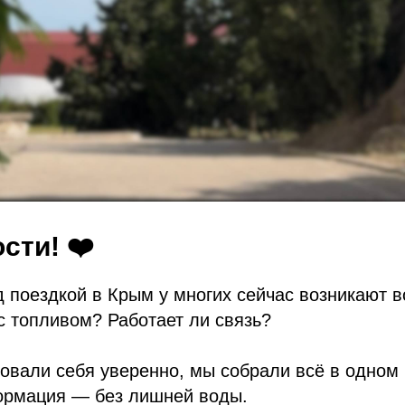
сти! ❤️
 поездкой в Крым у многих сейчас возникают в
с топливом? Работает ли связь?
овали себя уверенно, мы собрали всё в одном
ормация — без лишней воды.