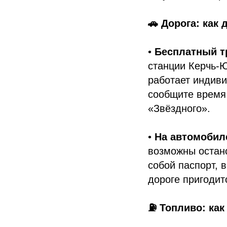
🚗 Дорога: как
•
Бесплатный т
станции Керчь-Ю
работает индиви
сообщите время 
«Звёздного».
•
На автомобил
возможны остано
собой паспорт, 
дороге пригодит
⛽ Топливо: как