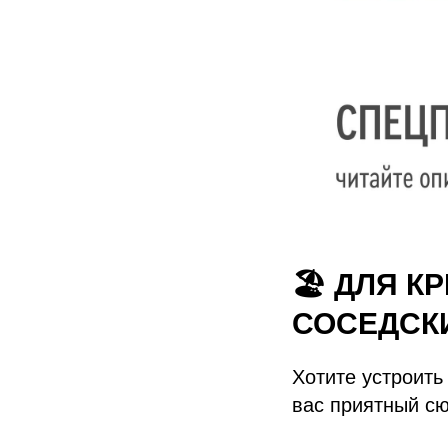
🏖️ ДЛЯ 
СОСЕДСК
Хотите устроить
вас приятный сю