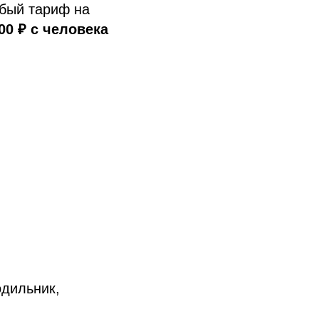
бый тариф на
00 ₽ с человека
одильник,