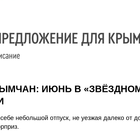
КРЫМЧАН: ИЮНЬ В «ЗВЁЗДНОМ
И
 себе небольшой отпуск, не уезжая далеко от д
рприз.