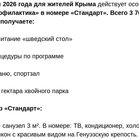
я 2026 года для жителей Крыма
действует осо
филактика» в номере «Стандарт». Всего 3 7
 получаете:
питание «шведский стол»
оцедуры по программе
баню, спортзал
 гектара хвойного парка
р «Стандарт»:
 санузел 3 м². В номере: ТВ, кондиционер, хол
лкон с красивым видом на Генуэзскую крепость.