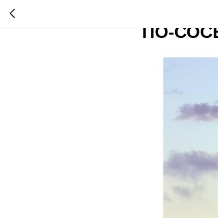
ДЛЯ КР
ПО-СОС