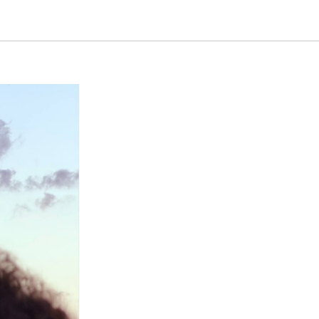
ДНОМ»