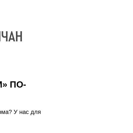
» ПО-
ома? У нас для